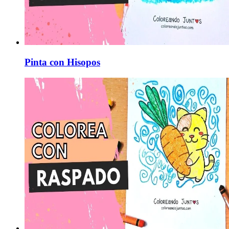
Pinta con Hisopos