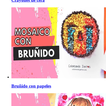
Crayones de cera
Bruñido con papeles