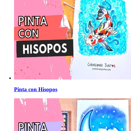
Pinta con Hisopos