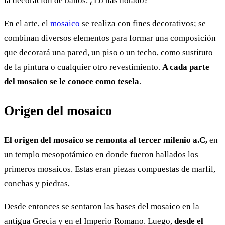
la decoración de baños. ¿Lo has notado?
En el arte, el
mosaico
se realiza con fines decorativos; se
combinan diversos elementos para formar una composición
que decorará una pared, un piso o un techo, como sustituto
de la pintura o cualquier otro revestimiento.
A cada parte
del mosaico se le conoce como tesela
.
Origen del mosaico
El origen del mosaico se remonta al tercer milenio a.C,
en
un templo mesopotámico en donde fueron hallados los
primeros mosaicos. Estas eran piezas compuestas de marfil,
conchas y piedras,
Desde entonces se sentaron las bases del mosaico en la
antigua Grecia y en el Imperio Romano. Luego,
desde el