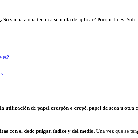
 ¿No suena a una técnica sencilla de aplicar? Porque lo es. Solo
eles?
es
 la utilización de papel crespón o crepé, papel de seda u otra 
tas con el dedo pulgar, índice y del medio
. Una vez que se ten