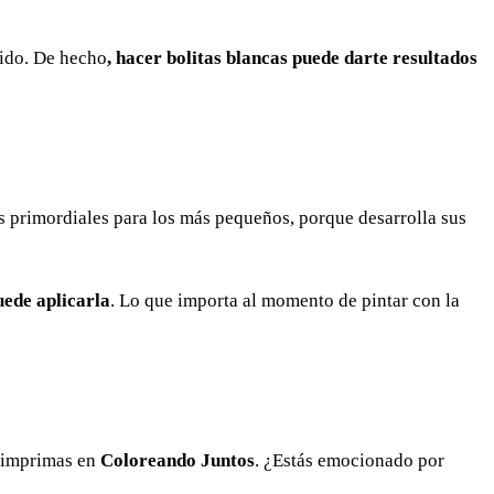
dido. De hecho
, hacer bolitas blancas puede darte resultados
as primordiales para los más pequeños, porque desarrolla sus
uede aplicarla
. Lo que importa al momento de pintar con la
e imprimas en
Coloreando Juntos
. ¿Estás emocionado por