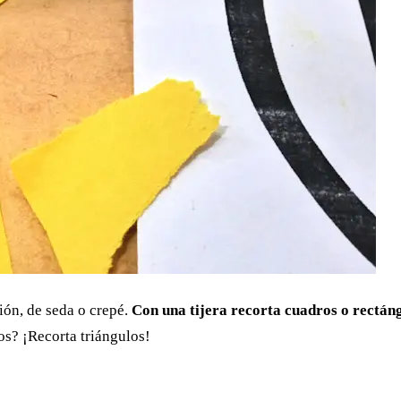
ión, de seda o crepé.
Con una tijera recorta cuadros o rectán
los? ¡Recorta triángulos!