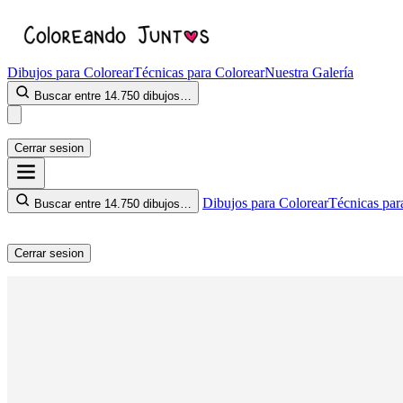
Dibujos para Colorear
Técnicas para Colorear
Nuestra Galería
Buscar entre 14.750 dibujos…
Cerrar sesion
Dibujos para Colorear
Técnicas par
Buscar entre 14.750 dibujos…
Cerrar sesion