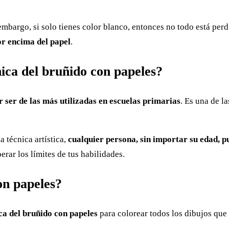
n embargo, si solo tienes color blanco, entonces no todo está per
or encima del papel
.
nica del bruñido con papeles?
r ser de las más utilizadas en escuelas primarias
. Es una de l
a técnica artística,
cualquier persona, sin importar su edad, p
rar los límites de tus habilidades.
on papeles?
ca del bruñido con papeles
para colorear todos los dibujos qu