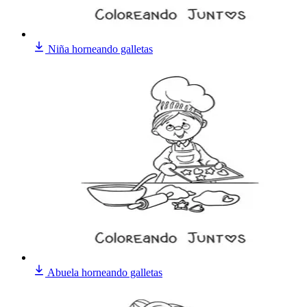
Niña horneando galletas
Abuela horneando galletas