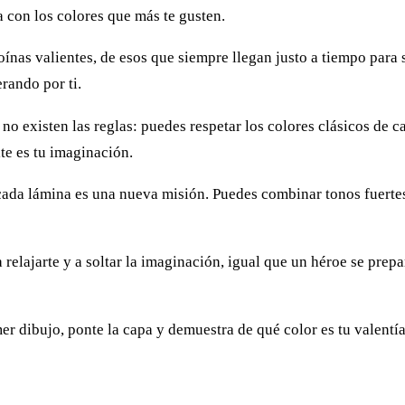
a con los colores que más te gusten.
nas valientes, de esos que siempre llegan justo a tiempo para s
erando por ti.
 no existen las reglas: puedes respetar los colores clásicos de
te es tu imaginación.
cada lámina es una nueva misión. Puedes combinar tonos fuertes
relajarte y a soltar la imaginación, igual que un héroe se prep
imer dibujo, ponte la capa y demuestra de qué color es tu valentí