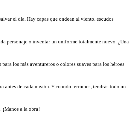
alvar el día. Hay capas que ondean al viento, escudos
 cada personaje o inventar un uniforme totalmente nuevo. ¿Una
 para los más aventureros o colores suaves para los héroes
ara antes de cada misión. Y cuando termines, tendrás todo un
a. ¡Manos a la obra!