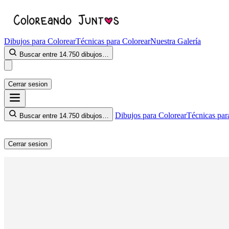
Dibujos para Colorear
Técnicas para Colorear
Nuestra Galería
Buscar entre 14.750 dibujos…
Cerrar sesion
Dibujos para Colorear
Técnicas par
Buscar entre 14.750 dibujos…
Cerrar sesion