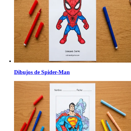
Dibujos de Spider-Man