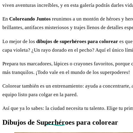
viven aventuras increíbles, y en esta galería podrás darles vid
En
Coloreando Juntos
reunimos a un montón de héroes y heroí
brillantes, antifaces misteriosos y trajes llenos de detalles esp
Lo mejor de los
dibujos de superhéroes para colorear
es que
capa violeta? ¿Un rayo dorado en el pecho? Aquí el único lími
Prepara tus marcadores, lápices o crayones favoritos, porque 
más tranquilos. ¡Todo vale en el mundo de los superpoderes!
Colorear también es un entrenamiento: ayuda a concentrarte, a 
equipo listo para colgar en la pared.
Así que ya lo sabes: la ciudad necesita tu talento. Elige tu pr
Dibujos de
Superhéroes
para colorear