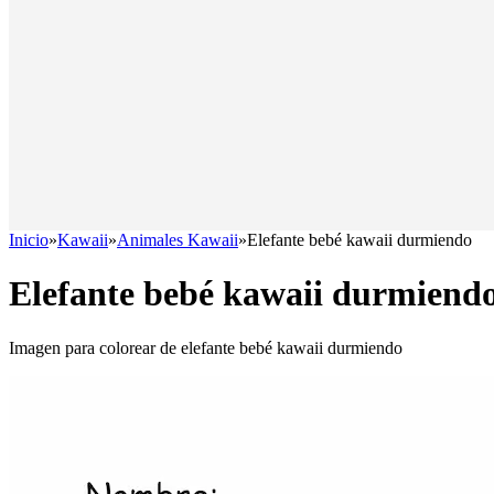
Inicio
»
Kawaii
»
Animales Kawaii
»
Elefante bebé kawaii durmiendo
Elefante bebé kawaii durmiend
Imagen para colorear de elefante bebé kawaii durmiendo