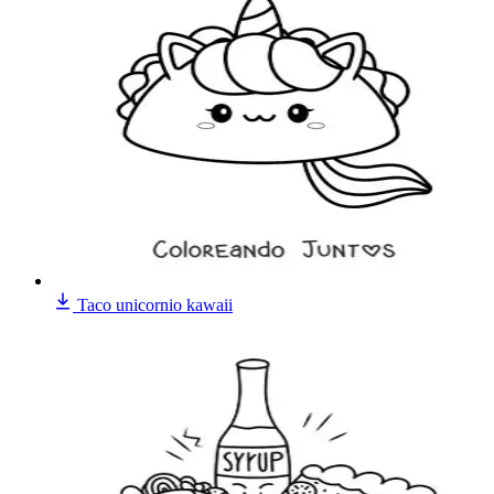
Taco unicornio kawaii