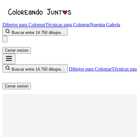
Dibujos para Colorear
Técnicas para Colorear
Nuestra Galería
Buscar entre 14.750 dibujos…
Cerrar sesion
Dibujos para Colorear
Técnicas par
Buscar entre 14.750 dibujos…
Cerrar sesion