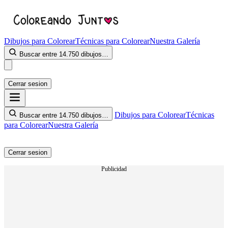
Dibujos para Colorear
Técnicas para Colorear
Nuestra Galería
Buscar entre 14.750 dibujos…
Cerrar sesion
Dibujos para Colorear
Técnicas
Buscar entre 14.750 dibujos…
para Colorear
Nuestra Galería
Cerrar sesion
Publicidad