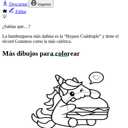
Descargar
Imprimir
Editar
💡
¿Sabías que…?
La hamburguesa más dañina es la “Bypass Cuádruple” y tiene el
récord Guinness como la más calórica.
Más dibujos
para colorear