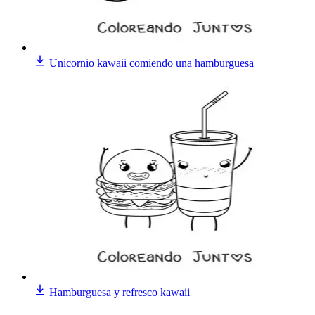
Unicornio kawaii comiendo una hamburguesa
Hamburguesa y refresco kawaii