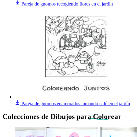
Pareja de gnomos recogiendo flores en el jardín
Pareja de gnomos enamorados tomando café en el jardín
Colecciones de Dibujos
para Colorear