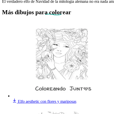
El verdadero elfo de Navidad de la mitología alemana no era nada ama
Más dibujos
para colorear
Elfo aesthetic con flores y mariposas