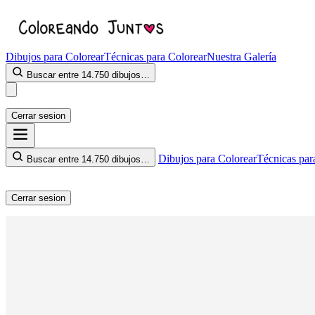
Dibujos para Colorear
Técnicas para Colorear
Nuestra Galería
Buscar entre 14.750 dibujos…
Cerrar sesion
Dibujos para Colorear
Técnicas par
Buscar entre 14.750 dibujos…
Cerrar sesion