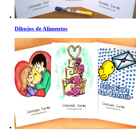
Dibujos de Alimentos