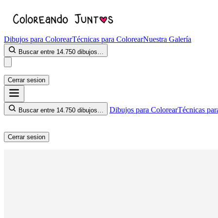
Dibujos para Colorear
Técnicas para Colorear
Nuestra Galería
Buscar entre 14.750 dibujos…
Cerrar sesion
Dibujos para Colorear
Técnicas par
Buscar entre 14.750 dibujos…
Cerrar sesion