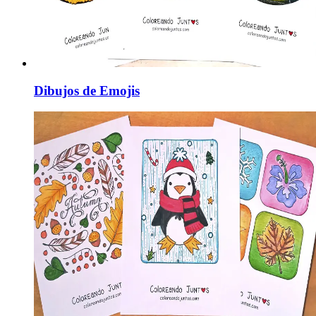
Dibujos de Emojis