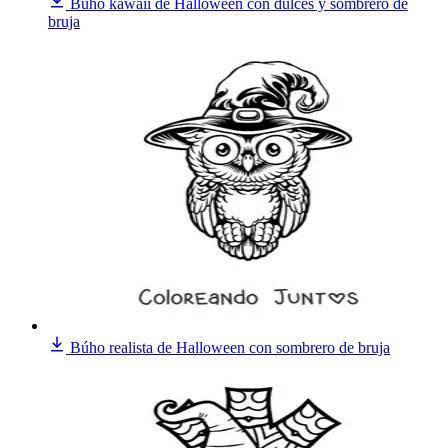
Búho kawaii de Halloween con dulces y sombrero de
bruja
Búho realista de Halloween con sombrero de bruja