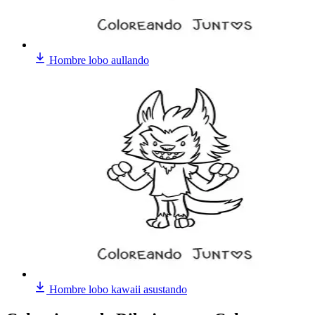
Hombre lobo aullando
Hombre lobo kawaii asustando