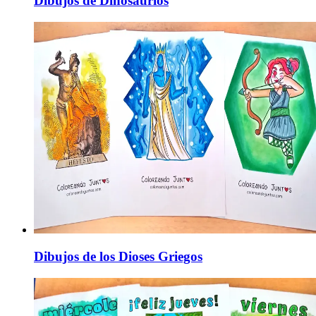
Dibujos de Dinosaurios
Dibujos de los Dioses Griegos