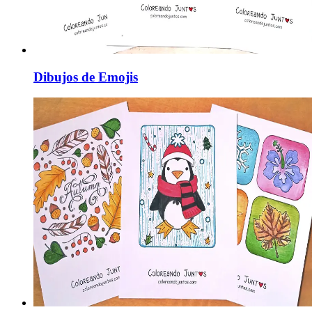
Dibujos de Emojis