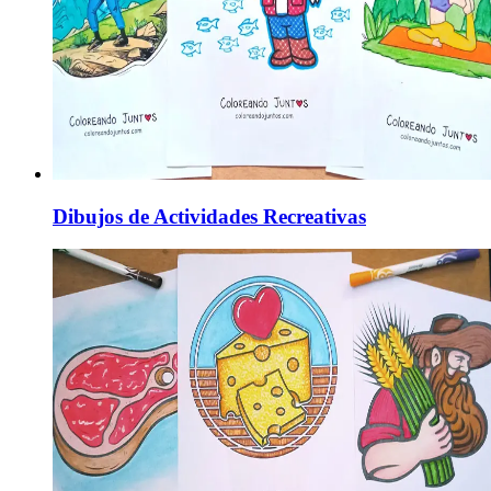
Dibujos de Actividades Recreativas