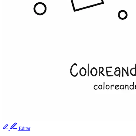
Editar