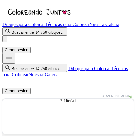
Dibujos para Colorear
Técnicas para Colorear
Nuestra Galería
Buscar entre 14.750 dibujos…
Cerrar sesion
Dibujos para Colorear
Técnicas
Buscar entre 14.750 dibujos…
para Colorear
Nuestra Galería
Cerrar sesion
ADVERTISEMENT
Publicidad