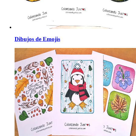
Dibujos de Emojis