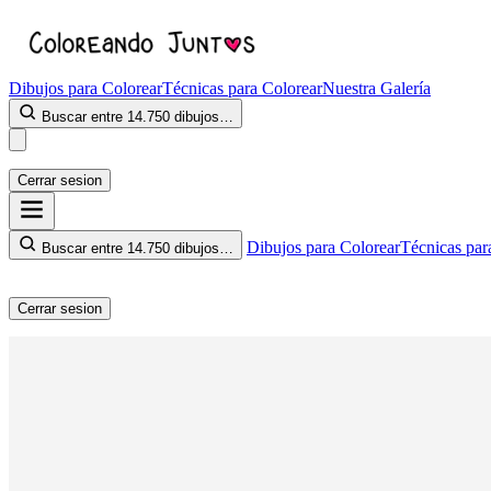
Dibujos para Colorear
Técnicas para Colorear
Nuestra Galería
Buscar entre 14.750 dibujos…
Cerrar sesion
Dibujos para Colorear
Técnicas par
Buscar entre 14.750 dibujos…
Cerrar sesion