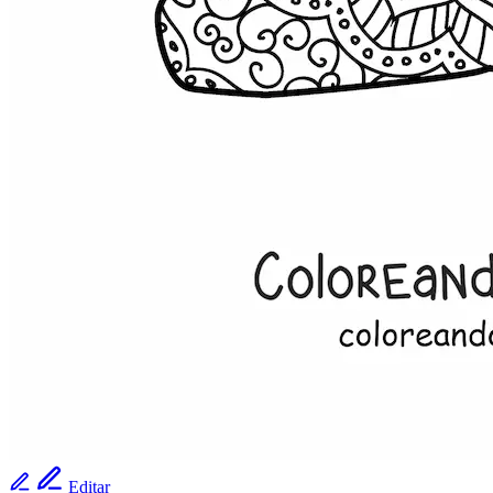
Editar