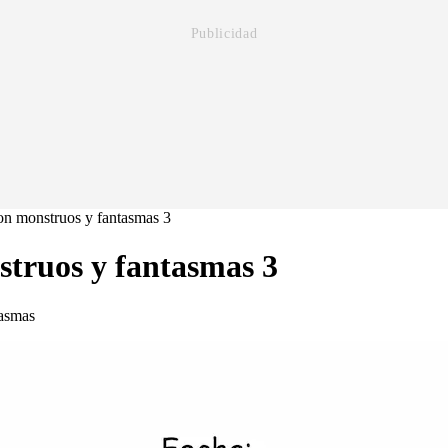
n monstruos y fantasmas 3
truos y fantasmas 3
tasmas