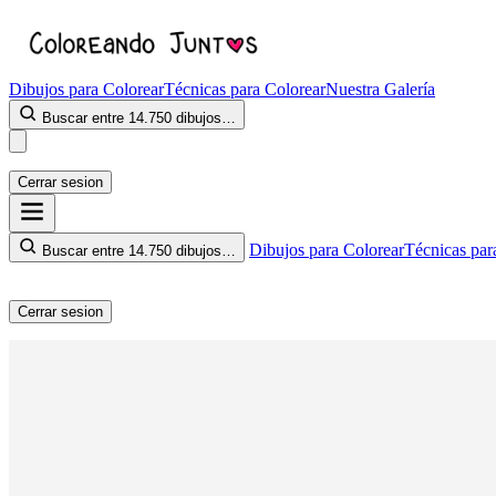
Dibujos para Colorear
Técnicas para Colorear
Nuestra Galería
Buscar entre 14.750 dibujos…
Cerrar sesion
Dibujos para Colorear
Técnicas par
Buscar entre 14.750 dibujos…
Cerrar sesion