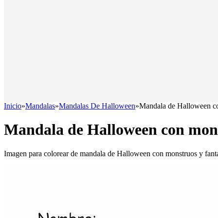
Inicio
»
Mandalas
»
Mandalas De Halloween
»
Mandala de Halloween co
Mandala de Halloween con mons
Imagen para colorear de mandala de Halloween con monstruos y fan