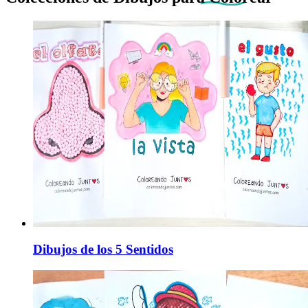
Dibujos de los 5 Sentidos