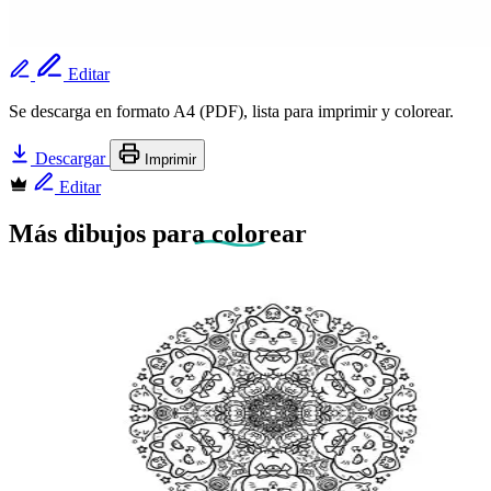
Editar
Se descarga en formato A4 (PDF), lista para imprimir y colorear.
Descargar
Imprimir
Editar
Más dibujos
para colorear