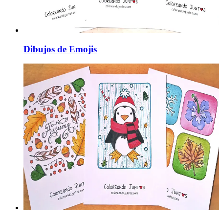
Dibujos de Emojis