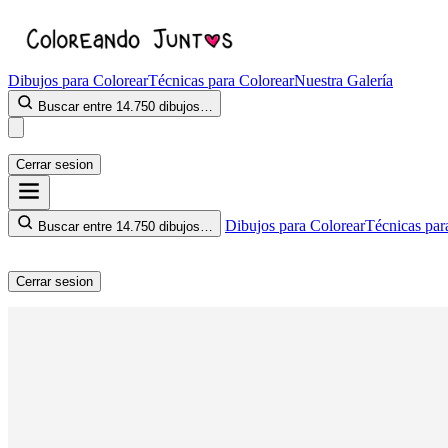
Dibujos para Colorear
Técnicas para Colorear
Nuestra Galería
Buscar entre 14.750 dibujos…
Cerrar sesion
Dibujos para Colorear
Técnicas par
Buscar entre 14.750 dibujos…
Cerrar sesion