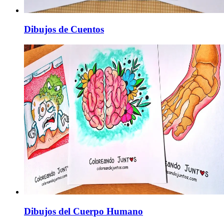
Dibujos de Cuentos
Dibujos del Cuerpo Humano