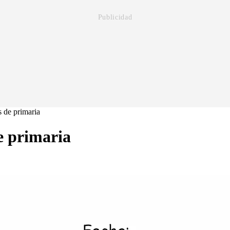
 de primaria
e primaria