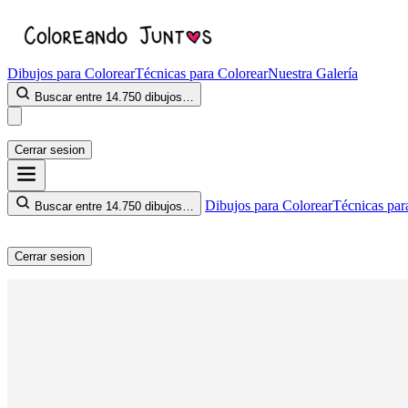
Dibujos para Colorear
Técnicas para Colorear
Nuestra Galería
Buscar entre 14.750 dibujos…
Cerrar sesion
Dibujos para Colorear
Técnicas par
Buscar entre 14.750 dibujos…
Cerrar sesion