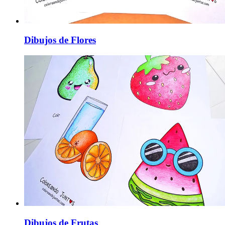
Dibujos de Flores
Dibujos de Frutas