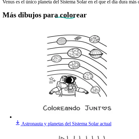
Venus es el único planeta del Sistema Solar en el que el día dura más q
Más dibujos
para colorear
Astronauta y planetas del Sistema Solar actual