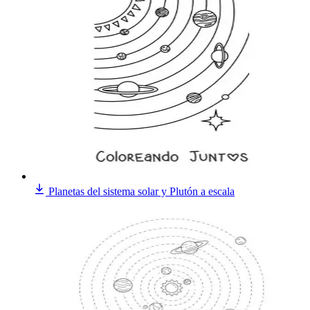
Planetas del sistema solar y Plutón a escala