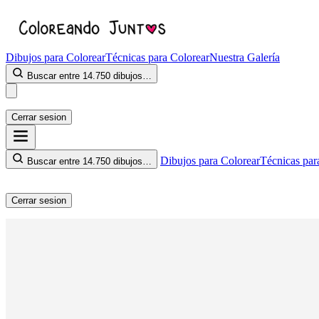
Dibujos para Colorear
Técnicas para Colorear
Nuestra Galería
Buscar entre 14.750 dibujos…
Cerrar sesion
Dibujos para Colorear
Técnicas par
Buscar entre 14.750 dibujos…
Cerrar sesion