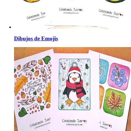
Dibujos de Emojis