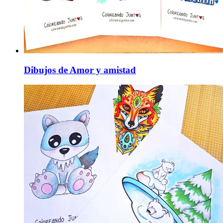
Dibujos de Amor y amistad