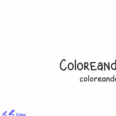
Editar