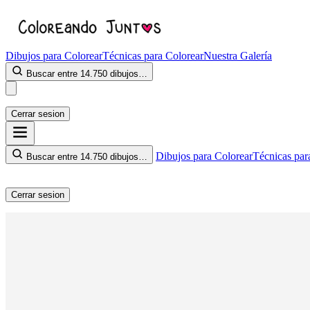
Dibujos para Colorear
Técnicas para Colorear
Nuestra Galería
Buscar entre 14.750 dibujos…
Cerrar sesion
Dibujos para Colorear
Técnicas par
Buscar entre 14.750 dibujos…
Cerrar sesion