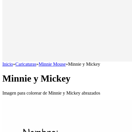
Inicio
»
Caricaturas
»
Minnie Mouse
»
Minnie y Mickey
Minnie y Mickey
Imagen para colorear de Minnie y Mickey abrazados