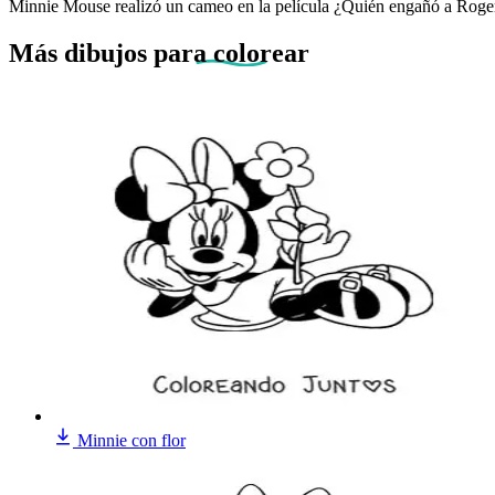
Minnie Mouse realizó un cameo en la película ¿Quién engañó a Roger Ra
Más dibujos
para colorear
Minnie con flor