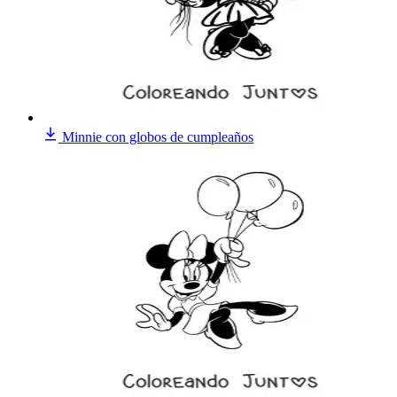
Minnie con globos de cumpleaños