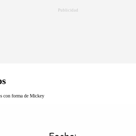
os
os con forma de Mickey