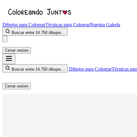
Dibujos para Colorear
Técnicas para Colorear
Nuestra Galería
Buscar entre 14.750 dibujos…
Cerrar sesion
Dibujos para Colorear
Técnicas par
Buscar entre 14.750 dibujos…
Cerrar sesion