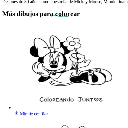
Después de 80 años como coestrella de Mickey Mouse, Minnie final
Más dibujos
para colorear
Minnie con flor