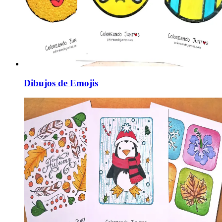
Dibujos de Emojis