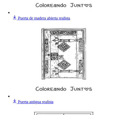
Puerta de madera abierta realista
Puerta antigua realista