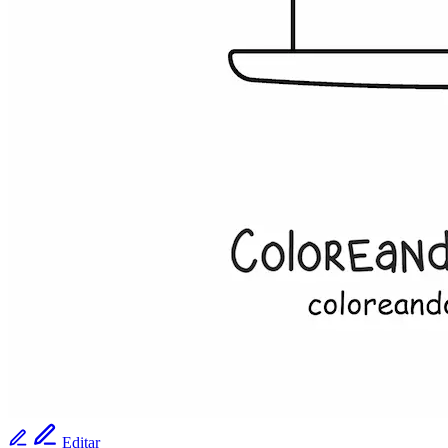
Editar