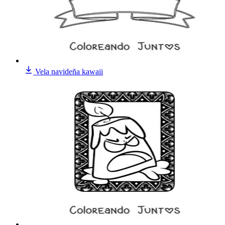
Vela navideña kawaii