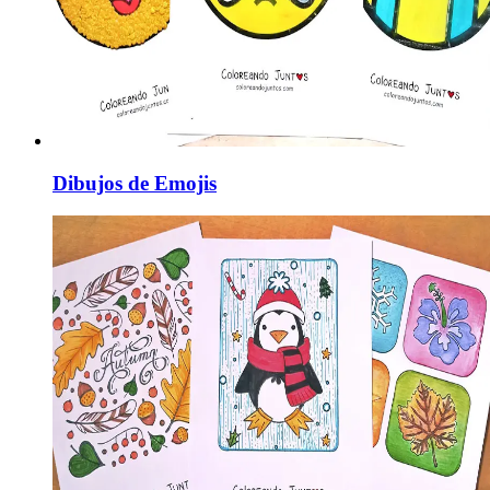
Dibujos de Emojis