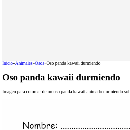
Inicio
»
Animales
»
Osos
»
Oso panda kawaii durmiendo
Oso panda kawaii durmiendo
Imagen para colorear de un oso panda kawaii animado durmiendo sobr