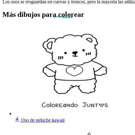
Los osos se resguardan en cuevas y troncos, pero la mayoría las utiliz
Más dibujos
para colorear
Oso de peluche kawaii