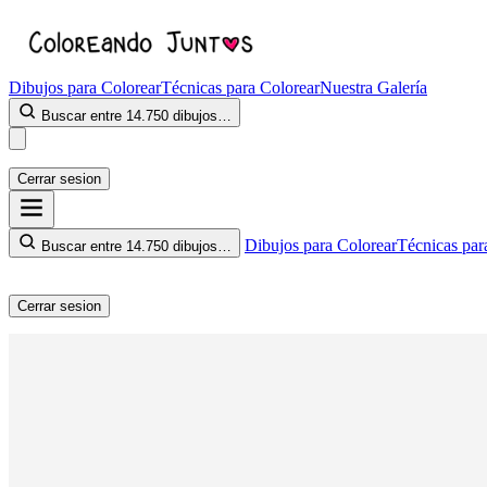
Dibujos para Colorear
Técnicas para Colorear
Nuestra Galería
Buscar entre 14.750 dibujos…
Cerrar sesion
Dibujos para Colorear
Técnicas par
Buscar entre 14.750 dibujos…
Cerrar sesion