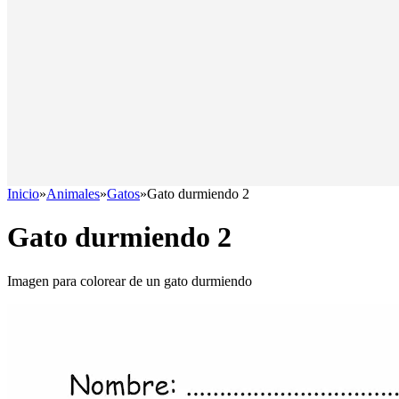
Inicio
»
Animales
»
Gatos
»
Gato durmiendo 2
Gato durmiendo 2
Imagen para colorear de un gato durmiendo