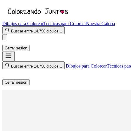
Dibujos para Colorear
Técnicas para Colorear
Nuestra Galería
Buscar entre 14.750 dibujos…
Cerrar sesion
Dibujos para Colorear
Técnicas par
Buscar entre 14.750 dibujos…
Cerrar sesion