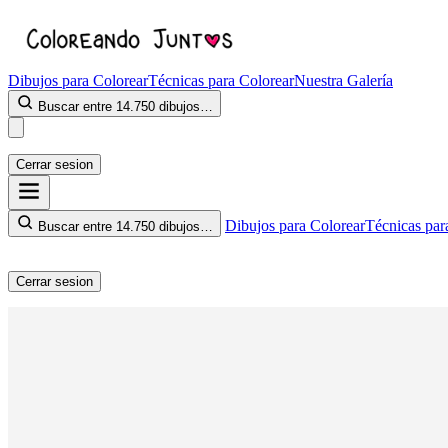
Dibujos para Colorear
Técnicas para Colorear
Nuestra Galería
Buscar entre 14.750 dibujos…
Cerrar sesion
Dibujos para Colorear
Técnicas par
Buscar entre 14.750 dibujos…
Cerrar sesion