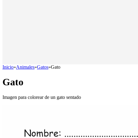
Inicio
»
Animales
»
Gatos
»
Gato
Gato
Imagen para colorear de un gato sentado