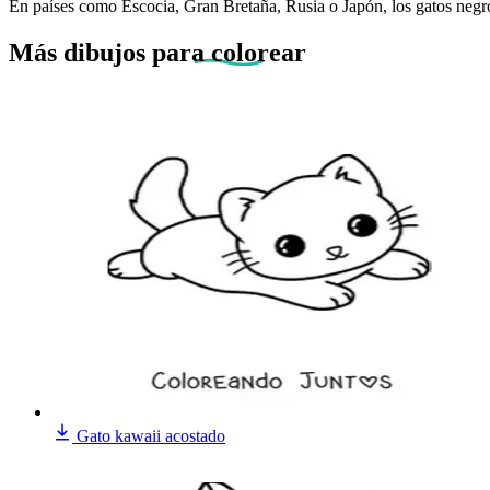
En países como Escocia, Gran Bretaña, Rusia o Japón, los gatos negr
Más dibujos
para colorear
Gato kawaii acostado