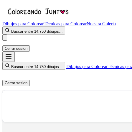
Dibujos para Colorear
Técnicas para Colorear
Nuestra Galería
Buscar entre 14.750 dibujos…
Cerrar sesion
Dibujos para Colorear
Técnicas par
Buscar entre 14.750 dibujos…
Cerrar sesion