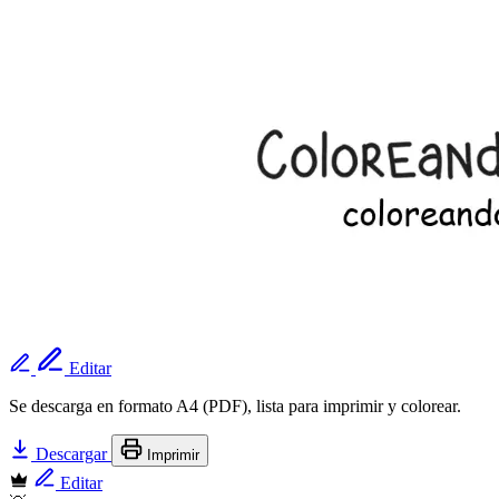
Editar
Se descarga en formato A4 (PDF), lista para imprimir y colorear.
Descargar
Imprimir
Editar