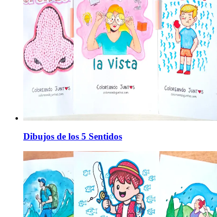
Dibujos de los 5 Sentidos