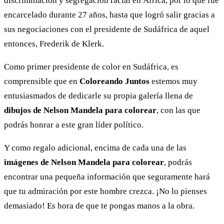
discriminación y segregación racial en África, por lo que fue
encarcelado durante 27 años, hasta que logró salir gracias a
sus negociaciones con el presidente de Sudáfrica de aquel
entonces, Frederik de Klerk.
Como primer presidente de color en Sudáfrica, es
comprensible que en
Coloreando Juntos
estemos muy
entusiasmados de dedicarle su propia galería llena de
dibujos de Nelson Mandela para colorear
, con las que
podrás honrar a este gran líder político.
Y como regalo adicional, encima de cada una de las
imágenes de Nelson Mandela para colorear
, podrás
encontrar una pequeña información que seguramente hará
que tu admiración por este hombre crezca. ¡No lo pienses
demasiado! Es hora de que te pongas manos a la obra.