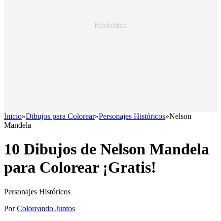
Inicio
»
Dibujos para Colorear
»
Personajes Históricos
»
Nelson
Mandela
10 Dibujos de Nelson Mandela
para Colorear ¡Gratis!
Personajes Históricos
Por
Coloreando Juntos