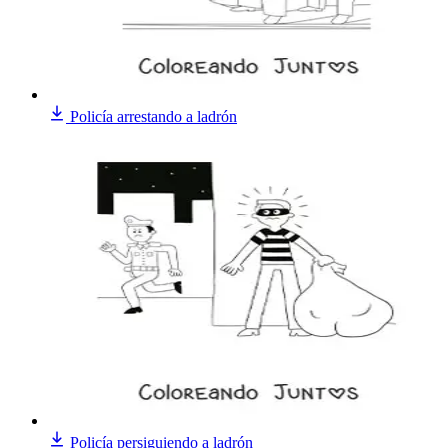
Policía arrestando a ladrón
Policía persiguiendo a ladrón