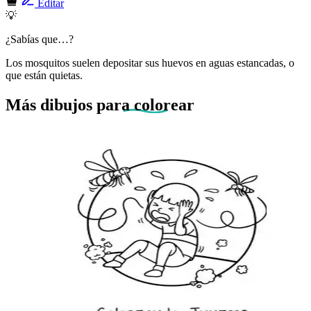
Editar
💡
¿Sabías que…?
Los mosquitos suelen depositar sus huevos en aguas estancadas, o
que están quietas.
Más dibujos
para colorear