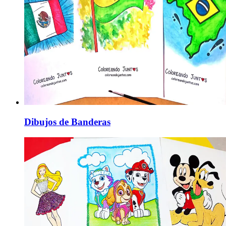
Dibujos de Banderas