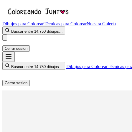
Dibujos para Colorear
Técnicas para Colorear
Nuestra Galería
Buscar entre 14.750 dibujos…
Cerrar sesion
Dibujos para Colorear
Técnicas par
Buscar entre 14.750 dibujos…
Cerrar sesion