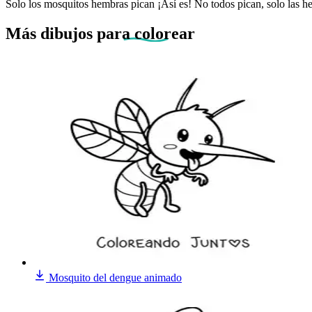
Solo los mosquitos hembras pican ¡Así es! No todos pican, solo las 
Más dibujos
para colorear
Mosquito del dengue animado