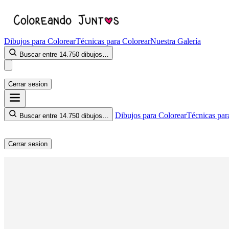
Dibujos para Colorear
Técnicas para Colorear
Nuestra Galería
Buscar entre 14.750 dibujos…
Cerrar sesion
Dibujos para Colorear
Técnicas par
Buscar entre 14.750 dibujos…
Cerrar sesion