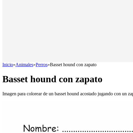
Inicio
»
Animales
»
Perros
»
Basset hound con zapato
Basset hound con zapato
Imagen para colorear de un basset hound acostado jugando con un za