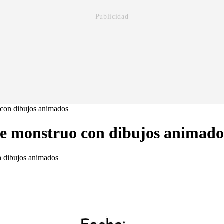
 con dibujos animados
de monstruo con dibujos animado
n dibujos animados