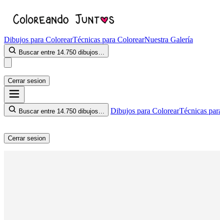
Dibujos para Colorear
Técnicas para Colorear
Nuestra Galería
Buscar entre 14.750 dibujos…
Cerrar sesion
Dibujos para Colorear
Técnicas par
Buscar entre 14.750 dibujos…
Cerrar sesion