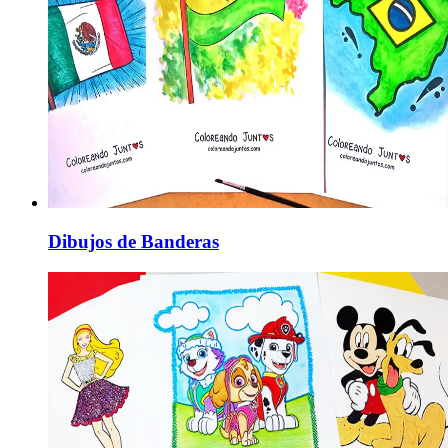
Dibujos de Banderas