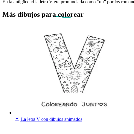
En la antigüedad la letra V era pronunciada como “uu” por los romano
Más dibujos
para colorear
La letra V con dibujos animados