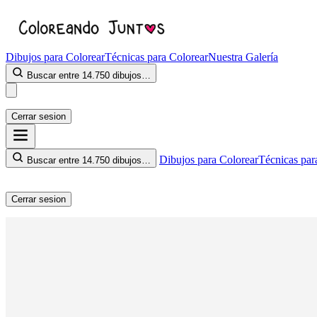
Dibujos para Colorear
Técnicas para Colorear
Nuestra Galería
Buscar entre 14.750 dibujos…
Cerrar sesion
Dibujos para Colorear
Técnicas par
Buscar entre 14.750 dibujos…
Cerrar sesion