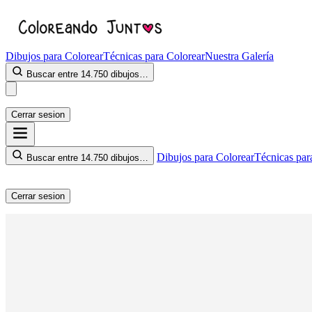
Dibujos para Colorear
Técnicas para Colorear
Nuestra Galería
Buscar entre 14.750 dibujos…
Cerrar sesion
Dibujos para Colorear
Técnicas par
Buscar entre 14.750 dibujos…
Cerrar sesion