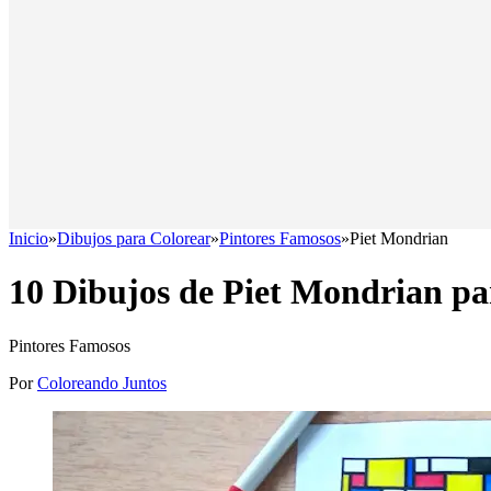
Inicio
»
Dibujos para Colorear
»
Pintores Famosos
»
Piet Mondrian
10 Dibujos de Piet Mondrian pa
Pintores Famosos
Por
Coloreando Juntos