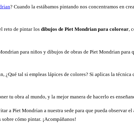
drian
? Cuando la estábamos pintando nos concentramos en crear
l reto de pintar los
dibujos de Piet Mondrian para colorear
, 
ondrian para niños y dibujos de obras de Piet Mondrian para que
, ¿Qué tal si empleas lápices de colores? Si aplicas la técnica 
er tu obra al mundo, y la mejor manera de hacerlo es enseñand
tar a Piet Mondrian a nuestra sede para que pueda observar el 
jos sobre cómo pintar. ¡Acompáñanos!