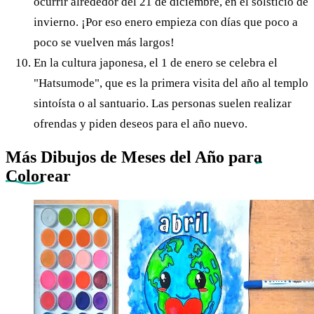
ocurrir alrededor del 21 de diciembre, en el solsticio de
invierno. ¡Por eso enero empieza con días que poco a
poco se vuelven más largos!
En la cultura japonesa, el 1 de enero se celebra el
"Hatsumode", que es la primera visita del año al templo
sintoísta o al santuario. Las personas suelen realizar
ofrendas y piden deseos para el año nuevo.
Más Dibujos de Meses del Año
para
Colorear