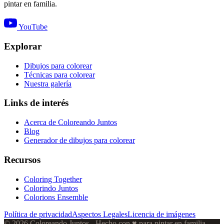
pintar en familia.
YouTube
Explorar
Dibujos para colorear
Técnicas para colorear
Nuestra galería
Links de interés
Acerca de Coloreando Juntos
Blog
Generador de dibujos para colorear
Recursos
Coloring Together
Colorindo Juntos
Colorions Ensemble
Política de privacidad
Aspectos Legales
Licencia de imágenes
© 2026 Coloreando Juntos - Hecho con
♥
para pintar en familia