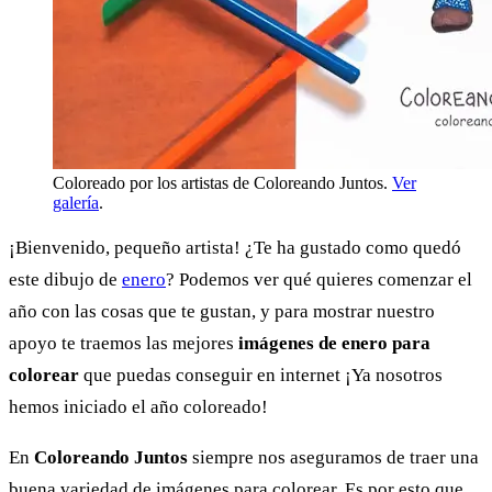
Coloreado por los artistas de Coloreando Juntos.
Ver
galería
.
¡Bienvenido, pequeño artista! ¿Te ha gustado como quedó
este dibujo de
enero
? Podemos ver qué quieres comenzar el
año con las cosas que te gustan, y para mostrar nuestro
apoyo te traemos las mejores
imágenes de enero para
colorear
que puedas conseguir en internet ¡Ya nosotros
hemos iniciado el año coloreado!
En
Coloreando Juntos
siempre nos aseguramos de traer una
buena variedad de imágenes para colorear. Es por esto que