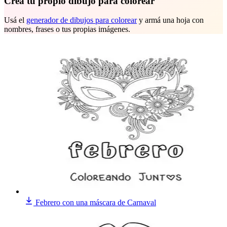
Creá tu propio dibujo para colorear
Usá el
generador de dibujos para colorear
y armá una hoja con
nombres, frases o tus propias imágenes.
Febrero con una máscara de Carnaval