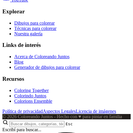
Explorar
Dibujos para colorear
Técnicas para colorear
Nuestra galería
Links de interés
Acerca de Coloreando Juntos
Blog
Generador de dibujos para colorear
Recursos
Coloring Together
Colorindo Juntos
Colorions Ensemble
Política de privacidad
Aspectos Legales
Licencia de imágenes
© 2026 Coloreando Juntos - Hecho con
♥
para pintar en familia
Esc
Escribí para buscar...