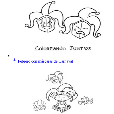
Febrero con máscaras de Carnaval