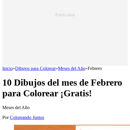
Inicio
»
Dibujos para Colorear
»
Meses del Año
»
Febrero
10 Dibujos del mes de Febrero
para Colorear ¡Gratis!
Meses del Año
Por
Coloreando Juntos