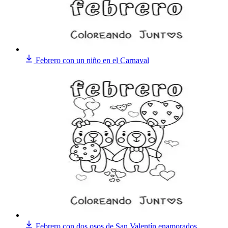
Febrero con un niño en el Carnaval
Febrero con dos osos de San Valentín enamorados