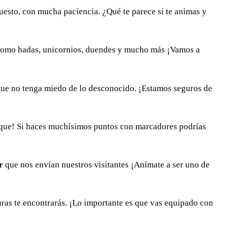
esto, con mucha paciencia. ¿Qué te parece si te animas y
? Como hadas, unicornios, duendes y mucho más ¡Vamos a
 que no tenga miedo de lo desconocido. ¡Estamos seguros de
bosque! Si haces muchísimos puntos con marcadores podrías
r
que nos envían nuestros visitantes ¡Anímate a ser uno de
uras te encontrarás. ¡Lo importante es que vas equipado con