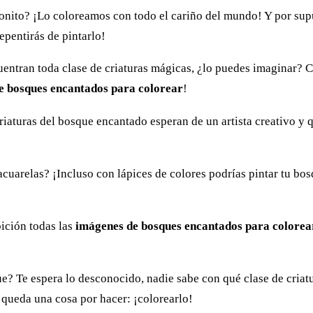
nito? ¡Lo coloreamos con todo el cariño del mundo! Y por supu
repentirás de pintarlo!
cuentran toda clase de criaturas mágicas, ¿lo puedes imaginar
de bosques encantados para colorear
!
riaturas del bosque encantado esperan de un artista creativo y
 acuarelas? ¡Incluso con lápices de colores podrías pintar tu 
ición todas las
imágenes de bosques encantados para colorea
que? Te espera lo desconocido, nadie sabe con qué clase de criat
lo queda una cosa por hacer: ¡colorearlo!