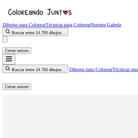
Dibujos para Colorear
Técnicas para Colorear
Nuestra Galería
Buscar entre 14.750 dibujos…
Cerrar sesion
Dibujos para Colorear
Técnicas par
Buscar entre 14.750 dibujos…
Cerrar sesion