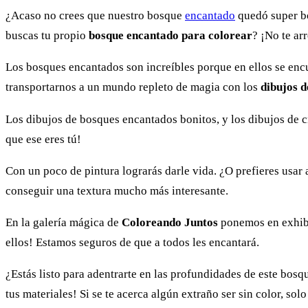
¿Acaso no crees que nuestro bosque
encantado
quedó super bo
buscas tu propio
bosque encantado para colorear
? ¡No te ar
Los bosques encantados son increíbles porque en ellos se en
transportarnos a un mundo repleto de magia con los
dibujos 
Los dibujos de bosques encantados bonitos, y los dibujos de c
que ese eres tú!
Con un poco de pintura lograrás darle vida. ¿O prefieres usar
conseguir una textura mucho más interesante.
En la galería mágica de
Coloreando Juntos
ponemos en exhib
ellos! Estamos seguros de que a todos les encantará.
¿Estás listo para adentrarte en las profundidades de este bos
tus materiales! Si se te acerca algún extraño ser sin color, so